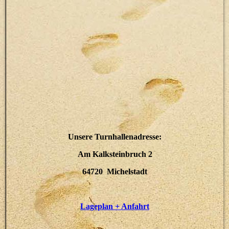
Unsere Turnhallenadresse:
Am Kalksteinbruch 2
64720 Michelstadt
Lageplan + Anfahrt