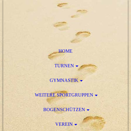
HOME
TURNEN
GYMNASTIK
WEITERE SPORTGRUPPEN
BOGENSCHÜTZEN
VEREIN